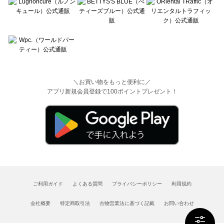
＼お買い物をもっと便利に／
アプリ新規会員登録で100ポイントプレゼント！
ご利用ガイド
よくある質問
プライバシーポリシー
利用規約
会社概要
特定商取引法
古物営業法に基づく記載
お問い合わせ