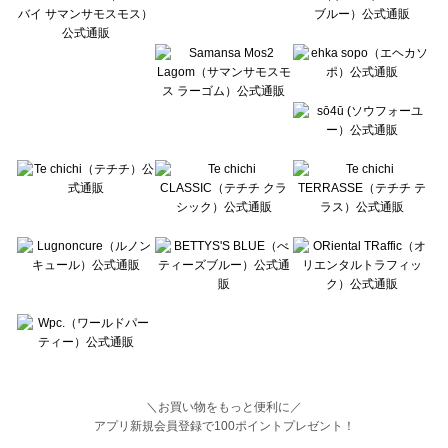
BETTY'S BLUE（べティーズブルー）の一覧
Wpc.（ワールドパーティー）の一覧
＼お買い物をもっと便利に／
アプリ新規会員登録で100ポイントプレゼント！