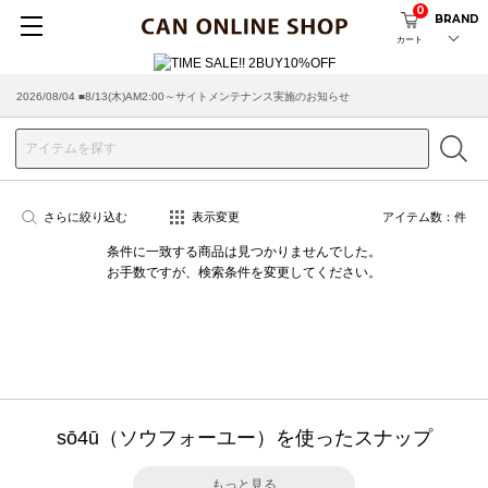
0
BRAND
カート
2026/08/04 ■8/13(木)AM2:00～サイトメンテナンス実施のお知らせ
さらに絞り込む
表示変更
アイテム数：
件
条件に一致する商品は見つかりませんでした。
お手数ですが、検索条件を変更してください。
sō4ū（ソウフォーユー）を使ったスナップ
もっと見る