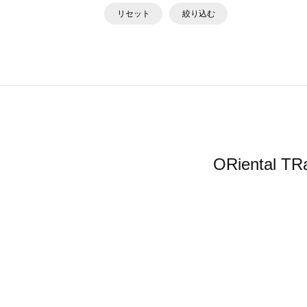
リセット
絞り込む
ORienta