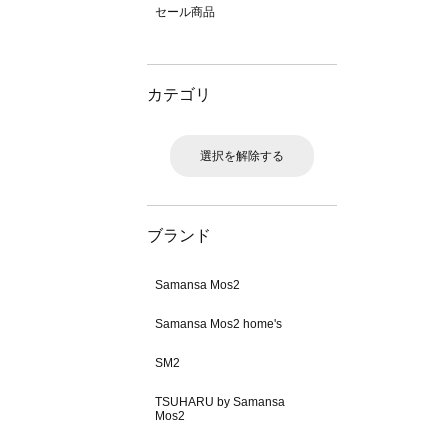
セール商品
カテゴリ
選択を解除する
ブランド
Samansa Mos2
Samansa Mos2 home's
SM2
TSUHARU by Samansa
Mos2