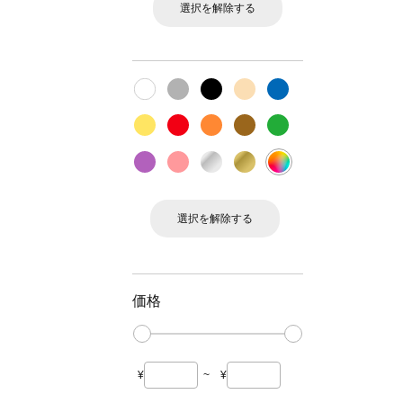
選択を解除する
選択を解除する
価格
¥
~
¥