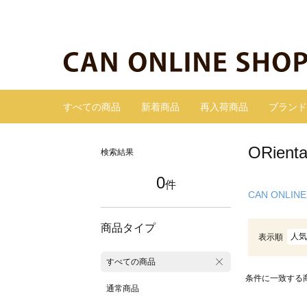
すべての商品
新着商品
再入荷商品
ブランド
ORie
検索結果
0
件
CAN ONLINE
商品タイプ
人気
表示順
すべての商品
条件に一致する
通常商品