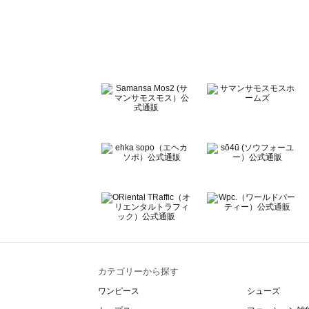
sō4ū（ソウフォーユー）の一覧
Te chichi（テチチ）の一覧
Te chichi CLASSIC（テチチ クラシック）の一覧
Te chichi TERRASSE（テチチ テラス）の一覧
Lugnoncure（ルノンキュール）の一覧
BETTY'S BLUE（べティーズブルー）の一覧
Wpc.（ワールドパーティー）の一覧
カテゴリーから探す
ワンピース
シューズ