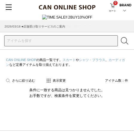
0
BRAND
カート
2026/03/18 ■店舗受け取りサービスのご案内
CAN ONLINE SHOP
の商品一覧です。
スカート
や
シャツ・ブラウス
、
カーディガ
ン
など定番アイテムを取り揃えております。
さらに絞り込む
表示変更
アイテム数：
件
条件に一致する商品は見つかりませんでした。
お手数ですが、検索条件を変更してください。