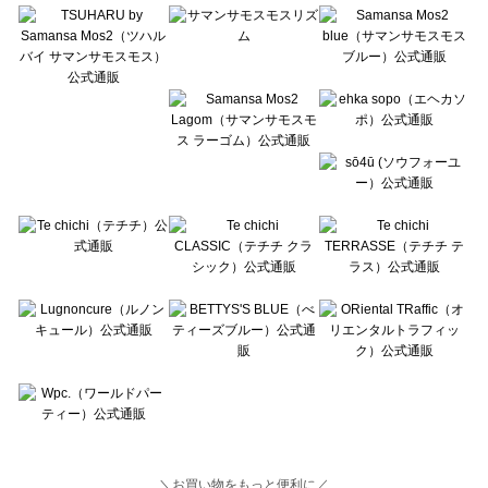
Lugnoncure（ルノンキュール）の一覧
BETTY'S BLUE（べティーズブルー）の一覧
Wpc.（ワールドパーティー）の一覧
＼お買い物をもっと便利に／