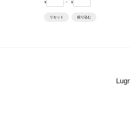
¥
~
¥
リセット
絞り込む
Lu