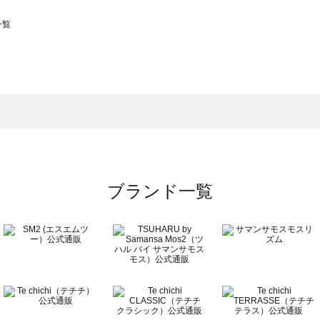
一覧
スモス）の一覧
一覧
ブランド一覧