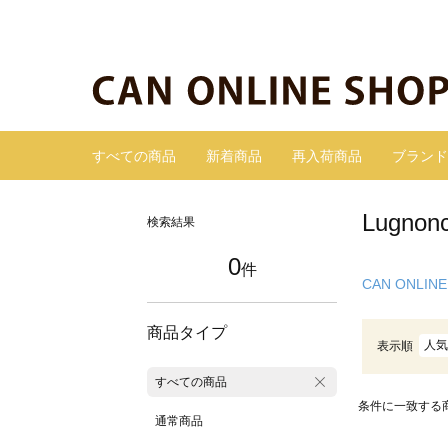
すべての商品
新着商品
再入荷商品
ブランド
Lugn
検索結果
0
件
CAN ONLINE
商品タイプ
人気
表示順
すべての商品
条件に一致する
通常商品