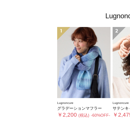
Lugn
1
2
Lugnoncure
Lugnoncure
グラデーションマフラー
サテンキャップ《202
￥2,200
￥2,47
(税込)
-60%OFF-