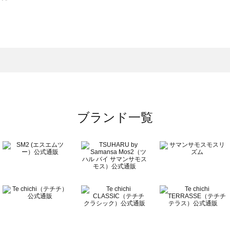
スモス）の一覧
一覧
ブランド一覧