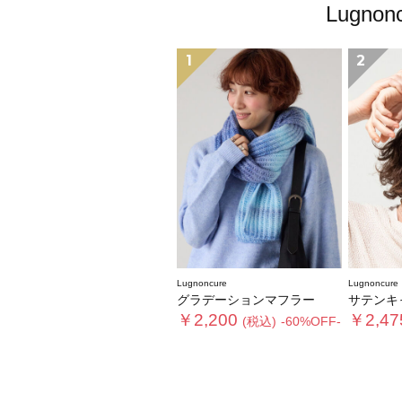
Lugn
1
2
Lugnoncure
Lugnoncure
グラデーションマフラー
サテンキャップ《202
￥2,200
￥2,47
(税込)
-60%OFF-