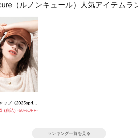
oncure（ルノンキュール）人気アイテム
5spring catalog item》
5
(税込)
-50%OFF-
ランキング一覧を見る