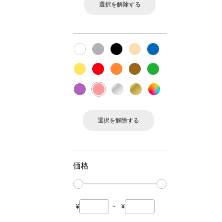
選択を解除する
選択を解除する
価格
¥
~
¥