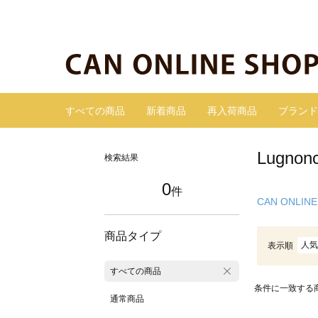
すべての商品
新着商品
再入荷商品
ブランド
Lugn
検索結果
0
件
CAN ONLINE
商品タイプ
人気
表示順
すべての商品
条件に一致する
通常商品