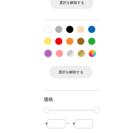
選択を解除する
選択を解除する
価格
¥
~
¥