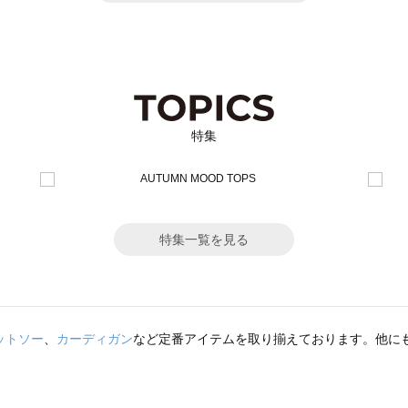
特集
特集一覧を見る
ットソー
、
カーディガン
など定番アイテムを取り揃えております。他に