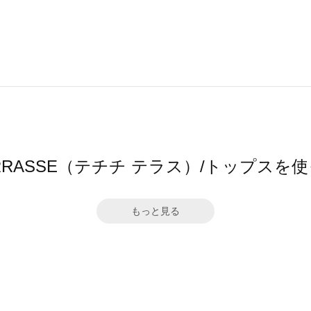
hi TERRASSE（テチチ テラス）/トップス
もっと見る