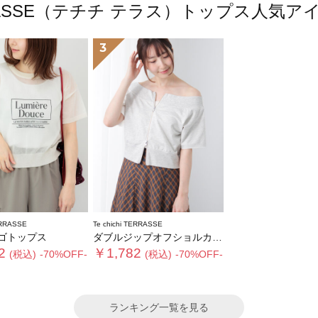
 TERRASSE（テチチ テラス）トップス人
3
ERRASSE
Te chichi TERRASSE
ゴトップス
ダブルジップオフショルカットトップス
2
￥1,782
(税込)
-70%OFF-
(税込)
-70%OFF-
ランキング一覧を見る