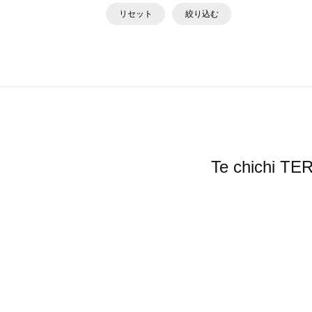
リセット
絞り込む
Te chic