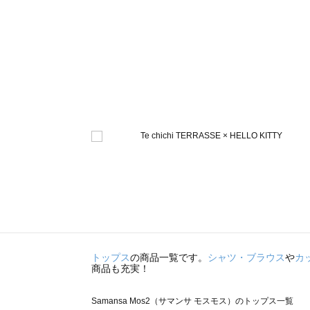
トップス
の商品一覧です。
シャツ・ブラウス
や
カ
商品も充実！
Samansa Mos2（サマンサ モスモス）のトップス一覧