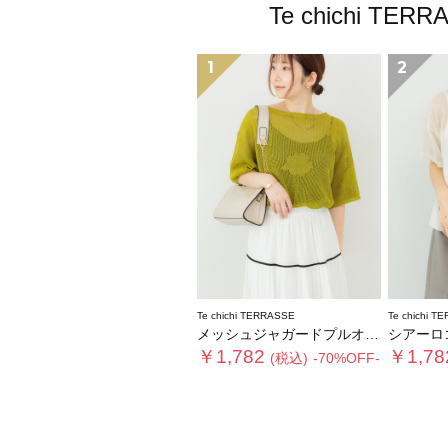
Te chichi
1
2
Te chichi TERRASSE
Te chichi T
メッシュジャガードプルオーバーニット
シアーロ
￥1,782
￥1,78
(税込)
-70%OFF-