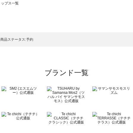
のトップス一覧
モスモス）のトップス一覧
ップス一覧
のトップス一覧
商品ステータス:予約
ブランド一覧