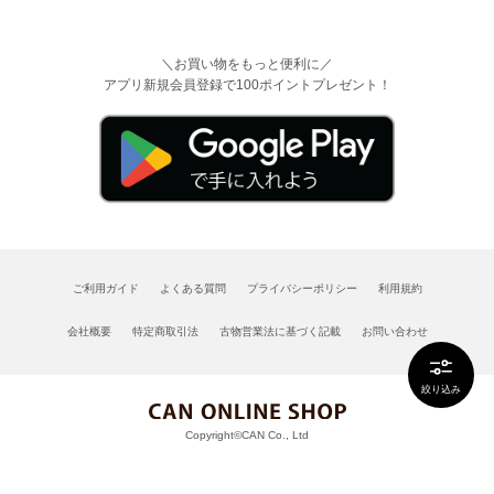
＼お買い物をもっと便利に／
アプリ新規会員登録で100ポイントプレゼント！
ご利用ガイド
よくある質問
プライバシーポリシー
利用規約
会社概要
特定商取引法
古物営業法に基づく記載
お問い合わせ
絞り込み
Copyright©CAN Co., Ltd