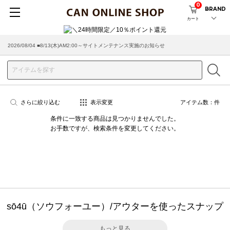
0
BRAND
カート
2026/08/04 ■8/13(木)AM2:00～サイトメンテナンス実施のお知らせ
さらに絞り込む
表示変更
アイテム数：
件
条件に一致する商品は見つかりませんでした。
お手数ですが、検索条件を変更してください。
sō4ū（ソウフォーユー）/アウターを使ったスナップ
もっと見る