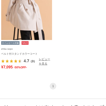
タイムセール対象
SALE
ehka sopo
ベルト付スタンドカラーコート
レビュー
4.7
（3）
を見る
¥7,095
-50%OFF-
1