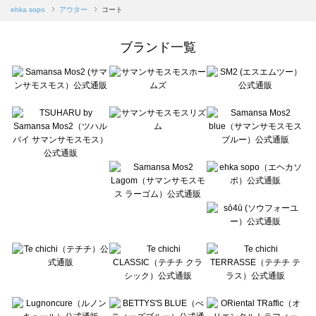
Samansa Mos2 blue（サマンサモスモス ブルー）のコート 一覧
ehka sopo
アウター
コート
Samansa Mos2 Lagom（サマンサモスモス ラーゴム）のコート 一覧
ehka sopo（エヘカソポ）のコート 一覧
ブランド一覧
sō4ū（ソウフォーユー）のコート 一覧
Te chichi（テチチ）のコート 一覧
Te chichi CLASSIC（テチチ クラシック）のコート 一覧
Te chichi TERRASSE（テチチ テラス）のコート 一覧
Lugnoncure（ルノンキュール）のコート 一覧
BETTY'S BLUE（べティーズブルー）のコート 一覧
Wpc.（ワールドパーティー）のコート 一覧