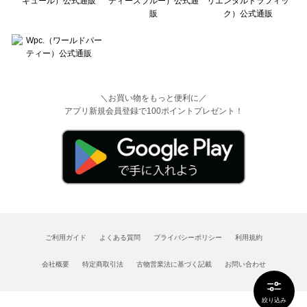
＼お買い物をもっと便利に／
アプリ新規会員登録で100ポイントプレゼント！
ご利用ガイド
よくある質問
プライバシーポリシー
利用規約
会社概要
特定商取引法
古物営業法に基づく記載
お問い合わせ
絞り込み