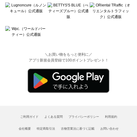
＼お買い物をもっと便利に／
アプリ新規会員登録で100ポイントプレゼント！
ご利用ガイド
よくある質問
プライバシーポリシー
利用規約
会社概要
特定商取引法
古物営業法に基づく記載
お問い合わせ