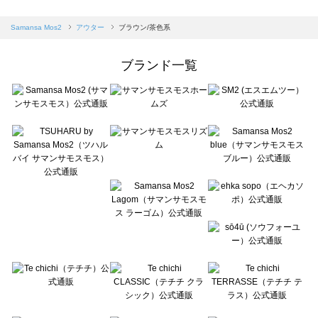
sm2rhythm（サマンサモスモス リズム）のアウター一覧
Samansa Mos2 blue（サマンサモスモス ブルー）のアウター一覧
Samansa Mos2
アウター
ブラウン/茶色系
Samansa Mos2 Lagom（サマンサモスモス ラーゴム）のアウター一覧
ehka sopo（エヘカソポ）のアウター一覧
ブランド一覧
sō4ū（ソウフォーユー）のアウター一覧
Te chichi（テチチ）のアウター一覧
Te chichi CLASSIC（テチチ クラシック）のアウター一覧
Te chichi TERRASSE（テチチ テラス）のアウター一覧
Lugnoncure（ルノンキュール）のアウター一覧
BETTY'S BLUE（べティーズブルー）のアウター一覧
Wpc.（ワールドパーティー）のアウター一覧