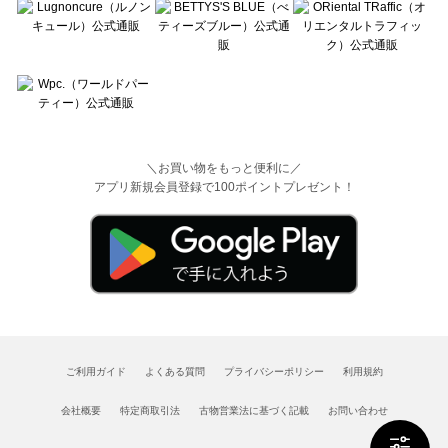
＼お買い物をもっと便利に／
アプリ新規会員登録で100ポイントプレゼント！
ご利用ガイド
よくある質問
プライバシーポリシー
利用規約
会社概要
特定商取引法
古物営業法に基づく記載
お問い合わせ