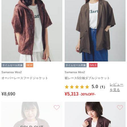
タイムセール対象
NEW
タイムセール対象
SALE
Samansa Mos2
Samansa Mos2
オーバーレースフードジャケット
裾レース5分袖ダブルジャケット
レビュー
5.0
（1）
を見る
¥8,690
¥5,313
-30%OFF-
お気に入り