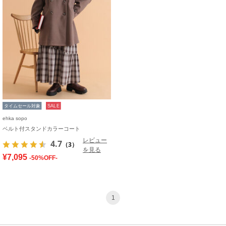
タイムセール対象
SALE
ehka sopo
ベルト付スタンドカラーコート
レビュー
4.7
（3）
を見る
¥7,095
-50%OFF-
1