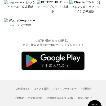
＼お買い物をもっと便利に／
アプリ新規会員登録で100ポイントプレゼント！
ご利用ガイド
よくある質問
プライバシーポリシー
利用規約
会社概要
特定商取引法
古物営業法に基づく記載
お問い合わせ