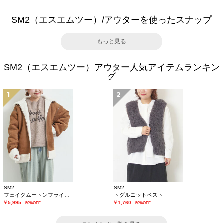
SM2（エスエムツー）/アウターを使ったスナップ
もっと見る
SM2（エスエムツー）アウター人気アイテムランキン
グ
1
2
SM2
SM2
フェイクムートンフライトジャケット
トグルニットベスト
￥5,995
￥1,760
-50%OFF-
-50%OFF-