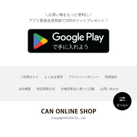
＼お買い物をもっと便利に／
アプリ新規会員登録で100ポイントプレゼント！
ご利用ガイド
よくある質問
プライバシーポリシー
利用規約
会社概要
特定商取引法
古物営業法に基づく記載
お問い合わせ
絞り込み
Copyright©CAN Co., Ltd