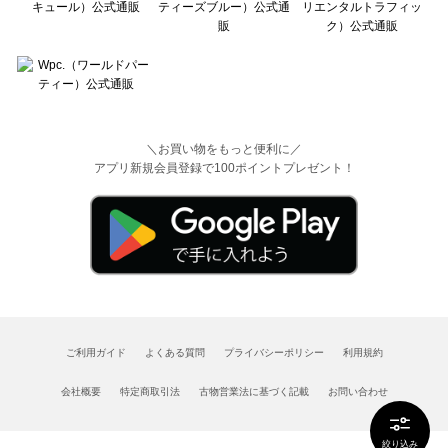
＼お買い物をもっと便利に／
アプリ新規会員登録で100ポイントプレゼント！
ご利用ガイド
よくある質問
プライバシーポリシー
利用規約
会社概要
特定商取引法
古物営業法に基づく記載
お問い合わせ
絞り込み