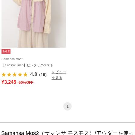
SALE
Samansa Mos2
【Cross×Linen】ピンタックベスト
レビュー
4.8
（16）
を見る
¥3,245
-50%OFF-
1
Samansa Mos2（サマンサ モスモス）/アウターを使っ