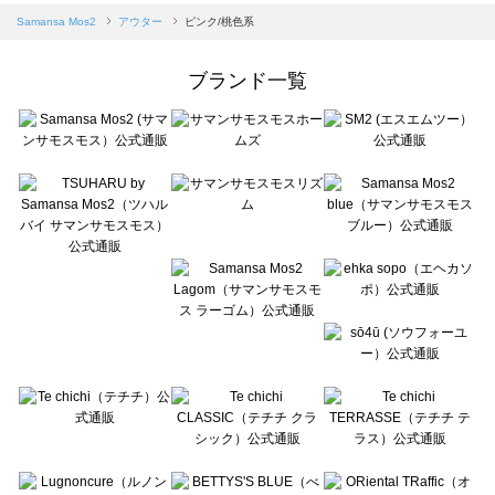
Samansa Mos2 blue（サマンサモスモス ブルー）のアウター一覧
Samansa Mos2
アウター
ピンク/桃色系
Samansa Mos2 Lagom（サマンサモスモス ラーゴム）のアウター一覧
ehka sopo（エヘカソポ）のアウター一覧
ブランド一覧
sō4ū（ソウフォーユー）のアウター一覧
Te chichi（テチチ）のアウター一覧
Te chichi CLASSIC（テチチ クラシック）のアウター一覧
Te chichi TERRASSE（テチチ テラス）のアウター一覧
Lugnoncure（ルノンキュール）のアウター一覧
BETTY'S BLUE（べティーズブルー）のアウター一覧
Wpc.（ワールドパーティー）のアウター一覧