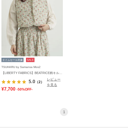
タイムセール対象
SALE
TSUHARU by Samansa Mos2
【LIBERTY FABRICS】BEATRICE柄キルトベスト
レビュー
5.0
（2）
を見る
¥7,700
-50%OFF-
1