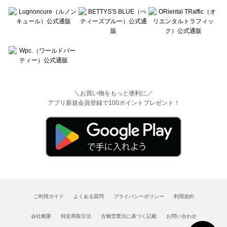
＼お買い物をもっと便利に／
アプリ新規会員登録で100ポイントプレゼント！
ご利用ガイド
よくある質問
プライバシーポリシー
利用規約
会社概要
特定商取引法
古物営業法に基づく記載
お問い合わせ