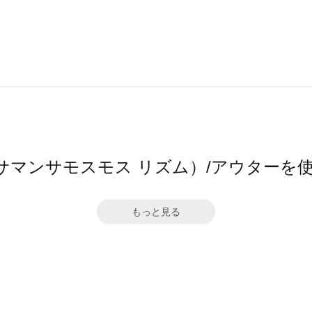
hm（サマンサモスモス リズム）/アウター
もっと見る