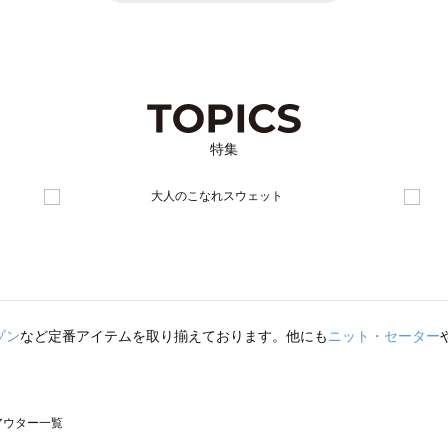
特集
ゾン
など定番アイテムを取り揃えております。他にも
ニット・セーター
のアウター一覧