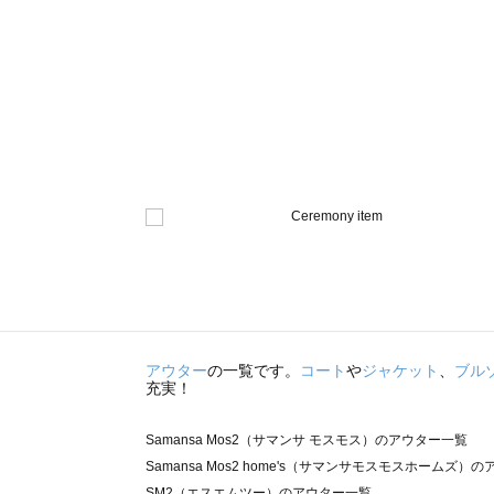
アウター
の一覧です。
コート
や
ジャケット
、
ブル
充実！
Samansa Mos2（サマンサ モスモス）のアウター一覧
Samansa Mos2 home's（サマンサモスモスホームズ）
SM2（エスエムツー）のアウター一覧