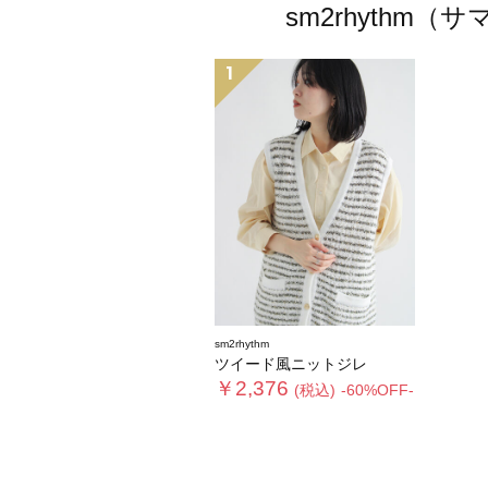
sm2rhyth
1
sm2rhythm
ツイード風ニットジレ
￥2,376
(税込)
-60%OFF-