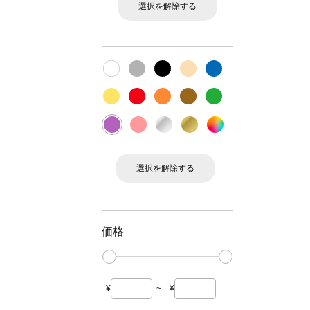
選択を解除する
選択を解除する
価格
¥
~
¥