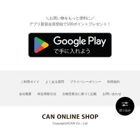
＼お買い物をもっと便利に／
アプリ新規会員登録で100ポイントプレゼント！
ご利用ガイド
よくある質問
プライバシーポリシー
利用規約
会社概要
特定商取引法
古物営業法に基づく記載
お問い合わせ
絞り込み
Copyright©CAN Co., Ltd