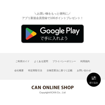
＼お買い物をもっと便利に／
アプリ新規会員登録で100ポイントプレゼント！
ご利用ガイド
よくある質問
プライバシーポリシー
利用規約
会社概要
特定商取引法
古物営業法に基づく記載
お問い合わせ
絞り込み
Copyright©CAN Co., Ltd