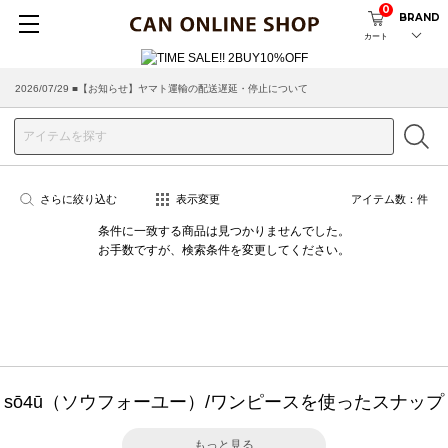
0
BRAND
カート
2026/07/29 ■【お知らせ】ヤマト運輸の配送遅延・停止について
さらに絞り込む
表示変更
アイテム数：
件
条件に一致する商品は見つかりませんでした。
お手数ですが、検索条件を変更してください。
sō4ū（ソウフォーユー）/ワンピースを使ったスナップ
もっと見る