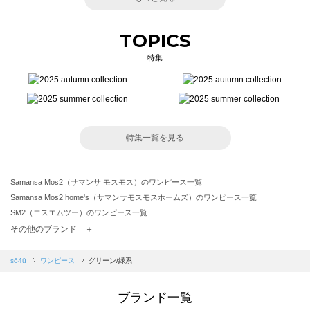
TOPICS
特集
特集一覧を見る
Samansa Mos2（サマンサ モスモス）のワンピース一覧
Samansa Mos2 home's（サマンサモスモスホームズ）のワンピース一覧
SM2（エスエムツー）のワンピース一覧
TSUHARU by Samansa Mos2（ツハルバイサマンサモスモス）のワンピース一覧
その他のブランド ＋
sm2rhythm（サマンサモスモス リズム）のワンピース一覧
Samansa Mos2 blue（サマンサモスモス ブルー）のワンピース一覧
sō4ū
ワンピース
グリーン/緑系
Samansa Mos2 Lagom（サマンサモスモス ラーゴム）のワンピース一覧
ehka sopo（エヘカソポ）のワンピース一覧
ブランド一覧
sō4ū（ソウフォーユー）のワンピース一覧