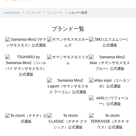
sm2rhythm（サマンサモスモス リズム）のワンピース一覧
Samansa Mos2 blue（サマンサモスモス ブルー）のワンピース一覧
sm2rhythm
ワンピース
ワンピース
シルバー/銀系
Samansa Mos2 Lagom（サマンサモスモス ラーゴム）のワンピース一覧
ehka sopo（エヘカソポ）のワンピース一覧
ブランド一覧
sō4ū（ソウフォーユー）のワンピース一覧
Te chichi（テチチ）のワンピース一覧
Te chichi CLASSIC（テチチ クラシック）のワンピース一覧
Te chichi TERRASSE（テチチ テラス）のワンピース一覧
Lugnoncure（ルノンキュール）のワンピース一覧
BETTY'S BLUE（べティーズブルー）のワンピース一覧
Wpc.（ワールドパーティー）のワンピース一覧