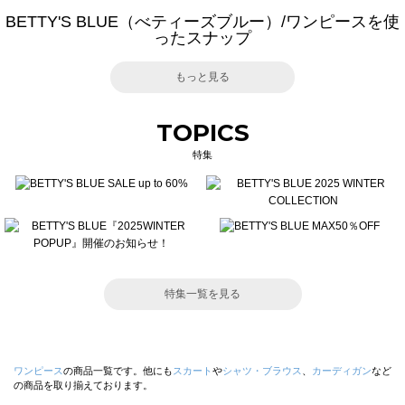
BETTY'S BLUE（べティーズブルー）/ワンピースを使
ったスナップ
もっと見る
TOPICS
特集
特集一覧を見る
ワンピース
の商品一覧です。他にも
スカート
や
シャツ・ブラウス
、
カーディガン
など
の商品を取り揃えております。