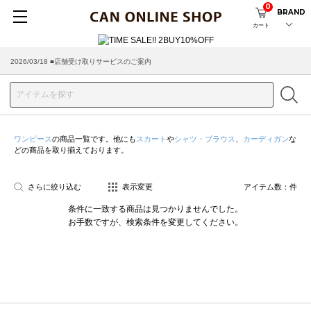
0
BRAND
カート
2026/03/18 ■店舗受け取りサービスのご案内
ワンピース
の商品一覧です。他にも
スカート
や
シャツ・ブラウス
、
カーディガン
な
どの商品を取り揃えております。
さらに絞り込む
表示変更
アイテム数：
件
条件に一致する商品は見つかりませんでした。
お手数ですが、検索条件を変更してください。