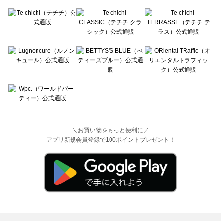
＼お買い物をもっと便利に／
アプリ新規会員登録で100ポイントプレゼント！