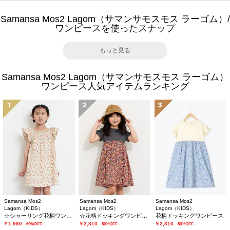
Samansa Mos2 Lagom（サマンサモスモス ラーゴム）/
ワンピースを使ったスナップ
もっと見る
Samansa Mos2 Lagom（サマンサモスモス ラーゴム）
ワンピース人気アイテムランキング
1
2
3
Samansa Mos2
Samansa Mos2
Samansa Mos2
Lagom（KIDS）
Lagom（KIDS）
Lagom（KIDS）
☆シャーリング花柄ワンピース
☆花柄ドッキングワンピース
花柄ドッキングワンピース
￥1,980
￥2,310
￥2,310
-60%OFF-
-50%OFF-
-50%OFF-