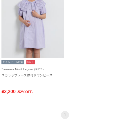
タイムセール対象
SALE
Samansa Mos2 Lagom（KIDS）
スカラップレース襟付きワンピース
¥2,200
-52%OFF-
1