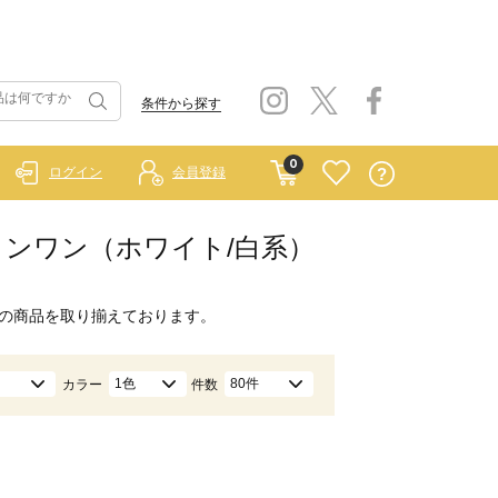
条件から探す
0
ログイン
会員登録
オールインワン（ホワイト/白系）
の商品を取り揃えております。
1色
80件
カラー
件数