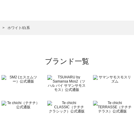
サモスモス）のオールインワン一覧
ン一覧
ールインワン一覧
）のオールインワン一覧
ン
ホワイト/白系
ワン一覧
ブランド一覧
ン一覧
覧