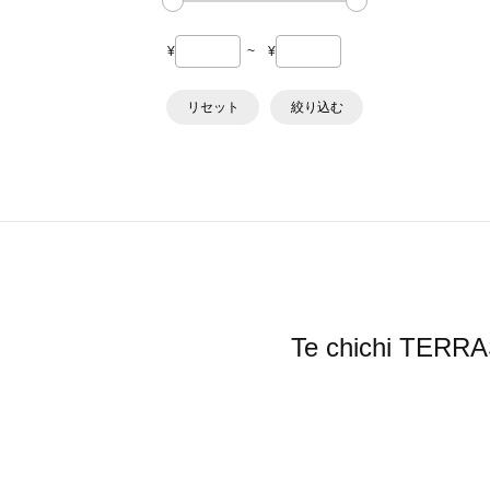
¥
~
¥
リセット
絞り込む
Te chichi