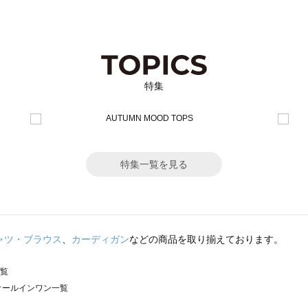
特集
特集一覧を見る
ャツ・ブラウス
、
カーディガン
などの商品を取り揃えております。
一覧
）のオールインワン一覧