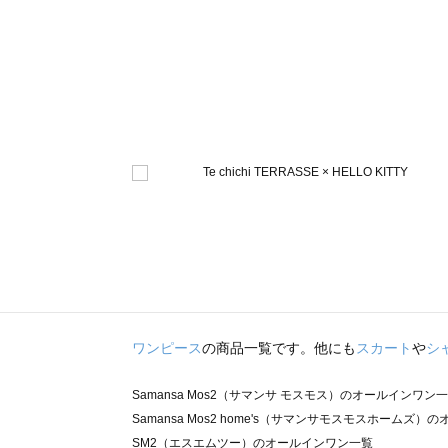
ワンピース
の商品一覧です。他にも
スカート
や
シ
Samansa Mos2（サマンサ モスモス）のオールインワン
Samansa Mos2 home's（サマンサモスモスホームズ
SM2（エスエムツー）のオールインワン一覧