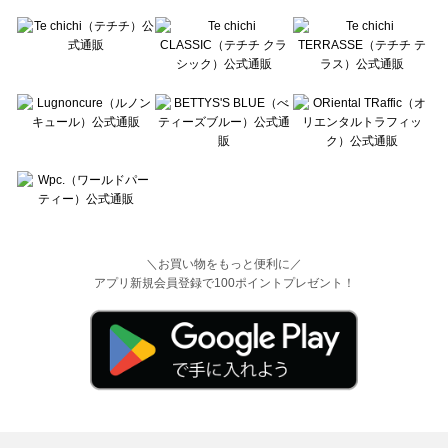
＼お買い物をもっと便利に／
アプリ新規会員登録で100ポイントプレゼント！