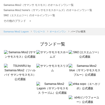
Samansa Mos2（サマンサ モスモス）のオールインワン一覧
Samansa Mos2 home's（サマンサモスモスホームズ）のオールインワン一覧
SM2（エスエムツー）のオールインワン一覧
TSUHARU by Samansa Mos2（ツハルバイサマンサモスモス）のオールインワン一覧
その他のブランド ＋
sm2rhythm（サマンサモスモス リズム）のオールインワン一覧
Samansa Mos2 blue（サマンサモスモス ブルー）のオールインワン一覧
Samansa Mos2 Lagom
ワンピース
オールインワン
パープル/紫系
Samansa Mos2 Lagom（サマンサモスモス ラーゴム）のオールインワン一覧
ehka sopo（エヘカソポ）のオールインワン一覧
ブランド一覧
sō4ū（ソウフォーユー）のオールインワン一覧
Te chichi（テチチ）のオールインワン一覧
Te chichi CLASSIC（テチチ クラシック）のオールインワン一覧
Te chichi TERRASSE（テチチ テラス）のオールインワン一覧
Lugnoncure（ルノンキュール）のオールインワン一覧
BETTY'S BLUE（べティーズブルー）のオールインワン一覧
Wpc.（ワールドパーティー）のオールインワン一覧