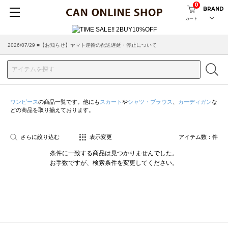
0
BRAND
カート
2026/07/29 ■【お知らせ】ヤマト運輸の配送遅延・停止について
ワンピース
の商品一覧です。他にも
スカート
や
シャツ・ブラウス
、
カーディガン
な
どの商品を取り揃えております。
さらに絞り込む
表示変更
アイテム数：
件
条件に一致する商品は見つかりませんでした。
お手数ですが、検索条件を変更してください。