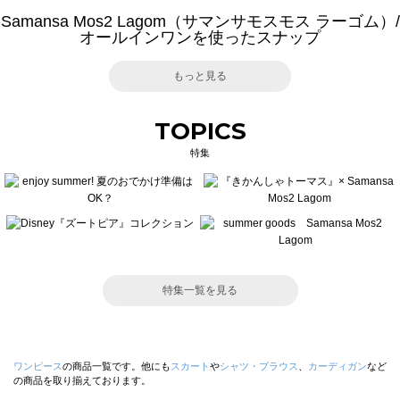
Samansa Mos2 Lagom（サマンサモスモス ラーゴム）/
オールインワンを使ったスナップ
もっと見る
TOPICS
特集
特集一覧を見る
ワンピース
の商品一覧です。他にも
スカート
や
シャツ・ブラウス
、
カーディガン
など
の商品を取り揃えております。