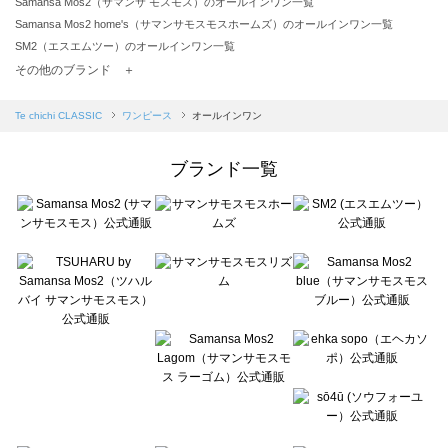
Samansa Mos2（サマンサ モスモス）のオールインワン一覧
Samansa Mos2 home's（サマンサモスモスホームズ）のオールインワン一覧
SM2（エスエムツー）のオールインワン一覧
TSUHARU by Samansa Mos2（ツハルバイサマンサモスモス）のオールインワン一覧
その他のブランド ＋
sm2rhythm（サマンサモスモス リズム）のオールインワン一覧
Samansa Mos2 blue（サマンサモスモス ブルー）のオールインワン一覧
Te chichi CLASSIC
ワンピース
オールインワン
Samansa Mos2 Lagom（サマンサモスモス ラーゴム）のオールインワン一覧
ehka sopo（エヘカソポ）のオールインワン一覧
ブランド一覧
sō4ū（ソウフォーユー）のオールインワン一覧
Te chichi（テチチ）のオールインワン一覧
Te chichi CLASSIC（テチチ クラシック）のオールインワン一覧
Te chichi TERRASSE（テチチ テラス）のオールインワン一覧
Lugnoncure（ルノンキュール）のオールインワン一覧
BETTY'S BLUE（べティーズブルー）のオールインワン一覧
Wpc.（ワールドパーティー）のオールインワン一覧