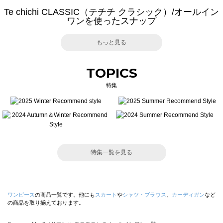
Te chichi CLASSIC（テチチ クラシック）/オールイン
ワンを使ったスナップ
もっと見る
TOPICS
特集
特集一覧を見る
ワンピース
の商品一覧です。他にも
スカート
や
シャツ・ブラウス
、
カーディガン
など
の商品を取り揃えております。