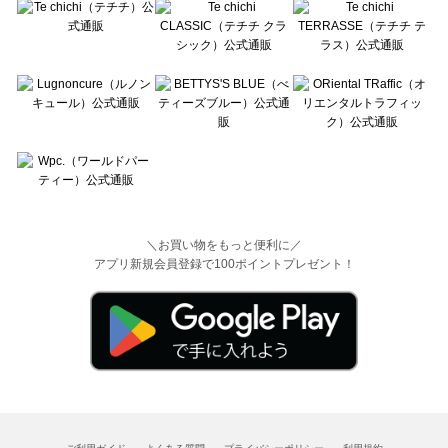
＼お買い物をもっと便利に／
アプリ新規会員登録で100ポイントプレゼント！