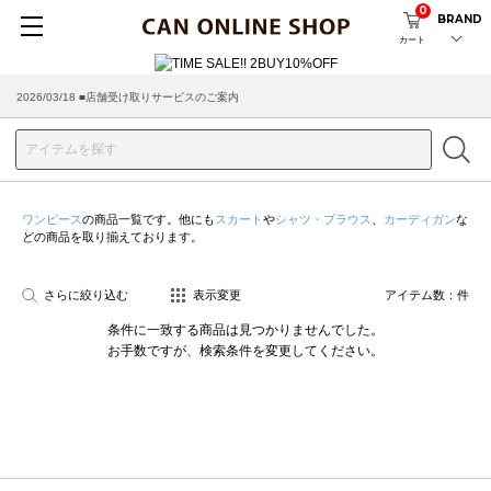
0
BRAND
カート
2026/03/18 ■店舗受け取りサービスのご案内
ワンピース
の商品一覧です。他にも
スカート
や
シャツ・ブラウス
、
カーディガン
な
どの商品を取り揃えております。
さらに絞り込む
表示変更
アイテム数：
件
条件に一致する商品は見つかりませんでした。
お手数ですが、検索条件を変更してください。