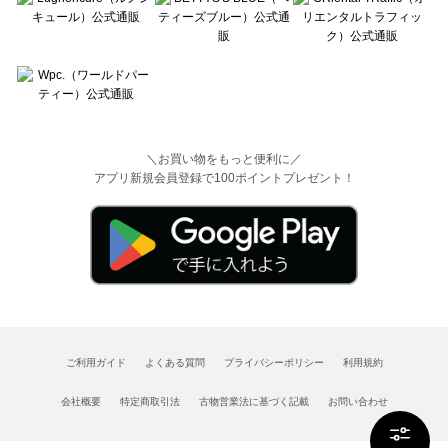
＼お買い物をもっと便利に／
アプリ新規会員登録で100ポイントプレゼント！
ご利用ガイド
よくある質問
プライバシーポリシー
利用規約
会社概要
特定商取引法
古物営業法に基づく記載
お問い合わせ