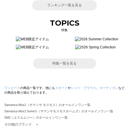
ランキング一覧を見る
TOPICS
特集
特集一覧を見る
ワンピース
の商品一覧です。他にも
スカート
や
シャツ・ブラウス
、
カーディガン
など
の商品を取り揃えております。
Samansa Mos2（サマンサ モスモス）のオールインワン一覧
Samansa Mos2 home's（サマンサモスモスホームズ）のオールインワン一覧
SM2（エスエムツー）のオールインワン一覧
TSUHARU by Samansa Mos2（ツハルバイサマンサモスモス）のオールインワン一覧
その他のブランド ＋