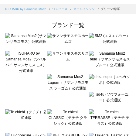
sm2rhythm（サマンサモスモス リズム）のオールインワン一覧
Samansa Mos2 blue（サマンサモスモス ブルー）のオールインワン一覧
TSUHARU by Samansa Mos2
ワンピース
オールインワン
グリーン/緑系
Samansa Mos2 Lagom（サマンサモスモス ラーゴム）のオールインワン一覧
ehka sopo（エヘカソポ）のオールインワン一覧
ブランド一覧
sō4ū（ソウフォーユー）のオールインワン一覧
Te chichi（テチチ）のオールインワン一覧
Te chichi CLASSIC（テチチ クラシック）のオールインワン一覧
Te chichi TERRASSE（テチチ テラス）のオールインワン一覧
Lugnoncure（ルノンキュール）のオールインワン一覧
BETTY'S BLUE（べティーズブルー）のオールインワン一覧
Wpc.（ワールドパーティー）のオールインワン一覧