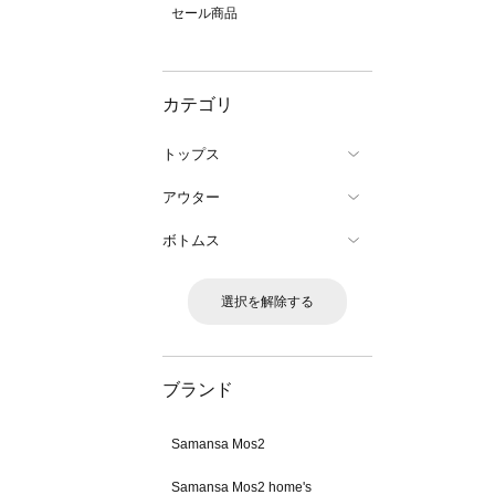
セール商品
カテゴリ
トップス
アウター
ボトムス
選択を解除する
ブランド
Samansa Mos2
Samansa Mos2 home's