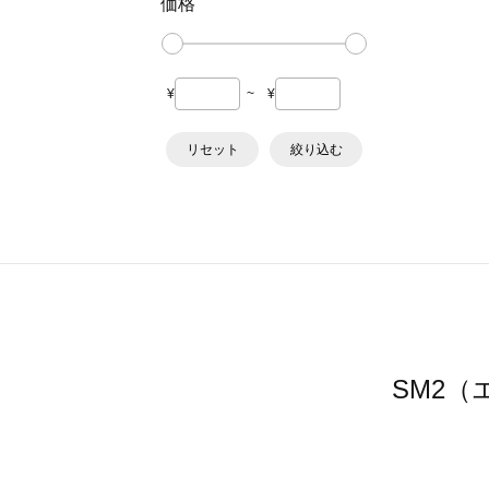
価格
¥
~
¥
リセット
絞り込む
SM2