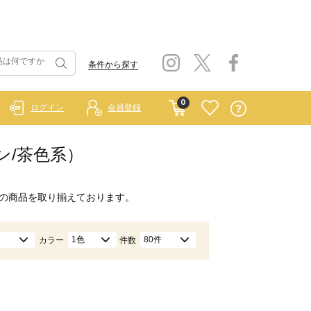
条件から探す
0
ログイン
会員登録
ン/茶色系）
の商品を取り揃えております。
1色
80件
カラー
件数