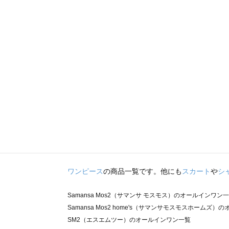
ワンピース
の商品一覧です。他にも
スカート
や
シ
Samansa Mos2（サマンサ モスモス）のオールインワン
Samansa Mos2 home's（サマンサモスモスホームズ
SM2（エスエムツー）のオールインワン一覧