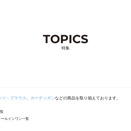
特集
ャツ・ブラウス
、
カーディガン
などの商品を取り揃えております。
一覧
）のオールインワン一覧