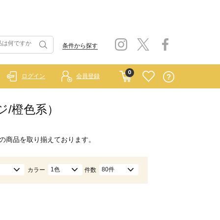
条件から探す
0
ログイン
会員登録
ジ/橙色系）
の商品を取り揃えております。
1色
80件
カラー
件数