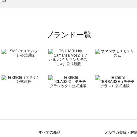
）のオールインワン一覧
色系
ワン一覧
ブランド一覧
ン一覧
覧
すべての商品
メルマガ登録・解