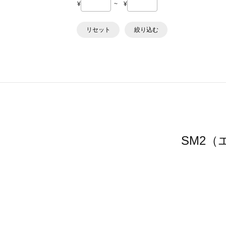
¥
~
¥
リセット
絞り込む
SM2