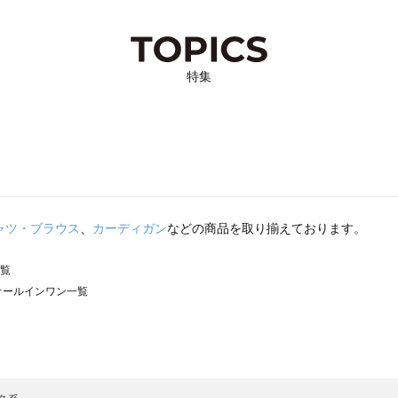
特集
ャツ・ブラウス
、
カーディガン
などの商品を取り揃えております。
一覧
）のオールインワン一覧
サモスモス）のオールインワン一覧
ン一覧
ールインワン一覧