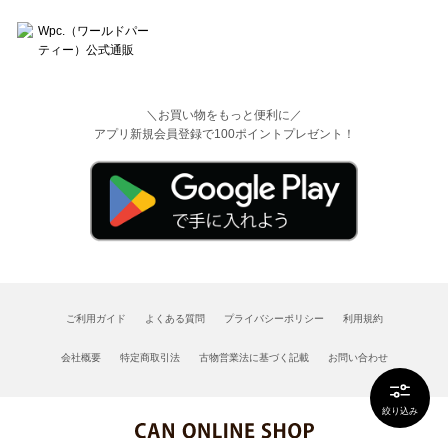
＼お買い物をもっと便利に／
アプリ新規会員登録で100ポイントプレゼント！
ご利用ガイド
よくある質問
プライバシーポリシー
利用規約
会社概要
特定商取引法
古物営業法に基づく記載
お問い合わせ
絞り込み