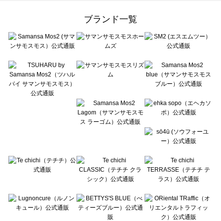
Samansa Mos2 Lagom（サマンサモスモス ラーゴム）のオールインワン一覧
ehka sopo（エヘカソポ）のオールインワン一覧
ブランド一覧
sō4ū（ソウフォーユー）のオールインワン一覧
Te chichi（テチチ）のオールインワン一覧
Te chichi CLASSIC（テチチ クラシック）のオールインワン一覧
Te chichi TERRASSE（テチチ テラス）のオールインワン一覧
Lugnoncure（ルノンキュール）のオールインワン一覧
BETTY'S BLUE（べティーズブルー）のオールインワン一覧
Wpc.（ワールドパーティー）のオールインワン一覧