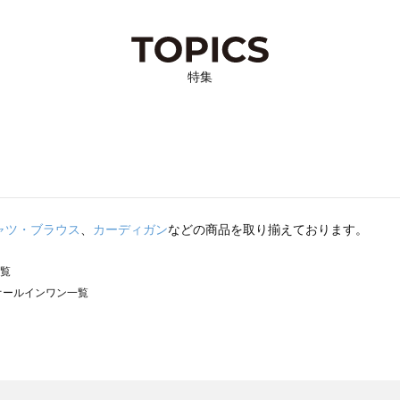
特集
ャツ・ブラウス
、
カーディガン
などの商品を取り揃えております。
一覧
）のオールインワン一覧
サモスモス）のオールインワン一覧
ン一覧
ールインワン一覧