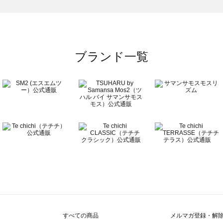
）のオールインワン一覧
ワン一覧
ブランド一覧
ン一覧
覧
すべての商品
メルマガ登録・解