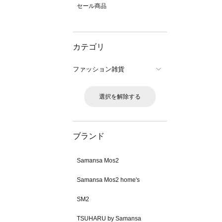
セール商品
カテゴリ
ファッション雑貨
選択を解除する
ブランド
Samansa Mos2
Samansa Mos2 home's
SM2
TSUHARU by Samansa