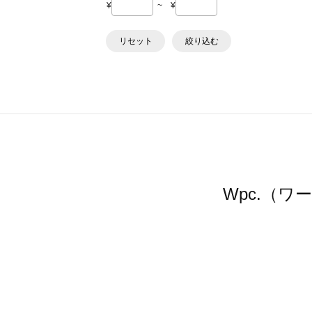
¥
~
¥
リセット
絞り込む
Wpc.（