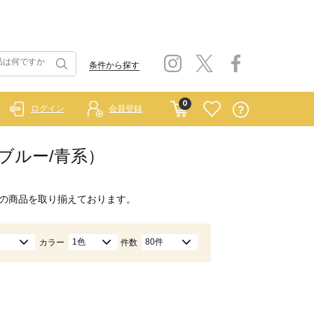
条件から探す
0
ログイン
会員登録
ブルー/青系）
の商品を取り揃えております。
1色
80件
カラー
件数