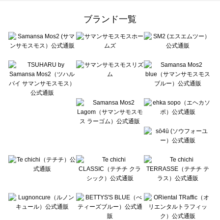
Samansa Mos2 Lagom（サマンサモスモス ラーゴム）のオールインワン一覧
ehka sopo（エヘカソポ）のオールインワン一覧
ブランド一覧
sō4ū（ソウフォーユー）のオールインワン一覧
Te chichi（テチチ）のオールインワン一覧
Te chichi CLASSIC（テチチ クラシック）のオールインワン一覧
Te chichi TERRASSE（テチチ テラス）のオールインワン一覧
Lugnoncure（ルノンキュール）のオールインワン一覧
BETTY'S BLUE（べティーズブルー）のオールインワン一覧
Wpc.（ワールドパーティー）のオールインワン一覧