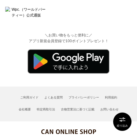
＼お買い物をもっと便利に／
アプリ新規会員登録で100ポイントプレゼント！
ご利用ガイド
よくある質問
プライバシーポリシー
利用規約
会社概要
特定商取引法
古物営業法に基づく記載
お問い合わせ
絞り込み