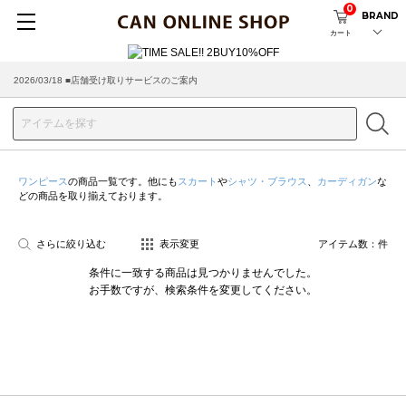
0
BRAND
カート
2026/03/18 ■店舗受け取りサービスのご案内
ワンピース
の商品一覧です。他にも
スカート
や
シャツ・ブラウス
、
カーディガン
な
どの商品を取り揃えております。
さらに絞り込む
表示変更
アイテム数：
件
条件に一致する商品は見つかりませんでした。
お手数ですが、検索条件を変更してください。