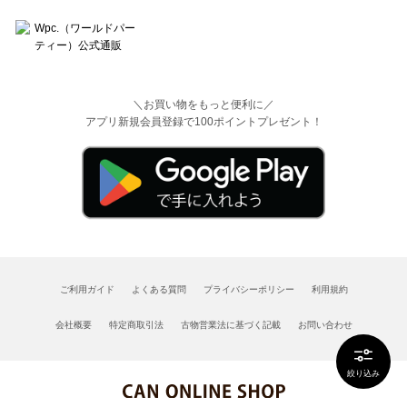
＼お買い物をもっと便利に／
アプリ新規会員登録で100ポイントプレゼント！
ご利用ガイド
よくある質問
プライバシーポリシー
利用規約
会社概要
特定商取引法
古物営業法に基づく記載
お問い合わせ
絞り込み