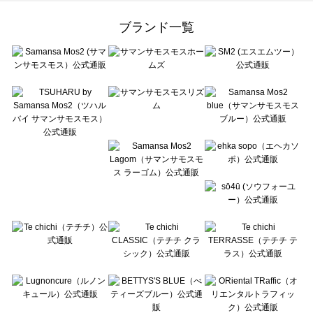
Samansa Mos2 Lagom（サマンサモスモス ラーゴム）のオールインワン一覧
ehka sopo（エヘカソポ）のオールインワン一覧
ブランド一覧
sō4ū（ソウフォーユー）のオールインワン一覧
Te chichi（テチチ）のオールインワン一覧
Te chichi CLASSIC（テチチ クラシック）のオールインワン一覧
Te chichi TERRASSE（テチチ テラス）のオールインワン一覧
Lugnoncure（ルノンキュール）のオールインワン一覧
BETTY'S BLUE（べティーズブルー）のオールインワン一覧
Wpc.（ワールドパーティー）のオールインワン一覧