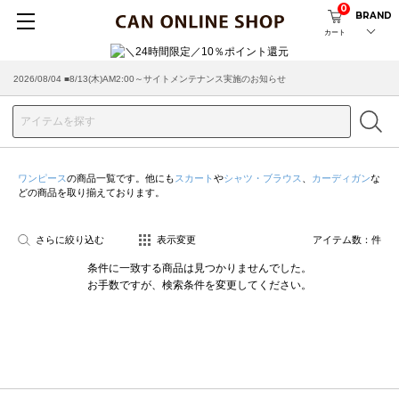
0
BRAND
カート
2026/08/04 ■8/13(木)AM2:00～サイトメンテナンス実施のお知らせ
ワンピース
の商品一覧です。他にも
スカート
や
シャツ・ブラウス
、
カーディガン
な
どの商品を取り揃えております。
さらに絞り込む
表示変更
アイテム数：
件
条件に一致する商品は見つかりませんでした。
お手数ですが、検索条件を変更してください。