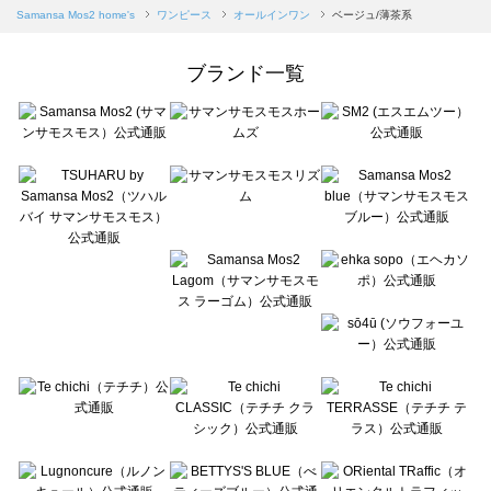
Samansa Mos2 blue（サマンサモスモス ブルー）のオールインワン一覧
Samansa Mos2 home's
ワンピース
オールインワン
ベージュ/薄茶系
Samansa Mos2 Lagom（サマンサモスモス ラーゴム）のオールインワン一覧
ehka sopo（エヘカソポ）のオールインワン一覧
ブランド一覧
sō4ū（ソウフォーユー）のオールインワン一覧
Te chichi（テチチ）のオールインワン一覧
Te chichi CLASSIC（テチチ クラシック）のオールインワン一覧
Te chichi TERRASSE（テチチ テラス）のオールインワン一覧
Lugnoncure（ルノンキュール）のオールインワン一覧
BETTY'S BLUE（べティーズブルー）のオールインワン一覧
Wpc.（ワールドパーティー）のオールインワン一覧