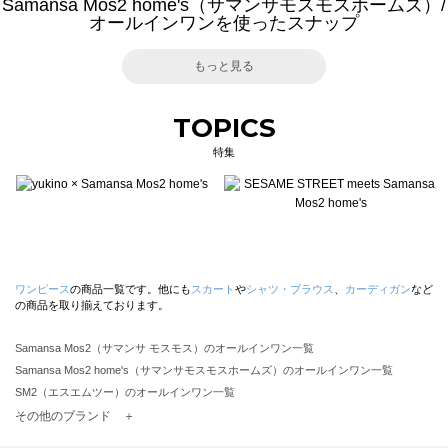
Samansa Mos2 home's（サマンサモスモスホームズ）/
オールインワンを使ったスナップ
もっと見る
TOPICS
特集
ワンピース
の商品一覧です。他にも
スカート
や
シャツ・ブラウス
、
カーディガン
など
の商品を取り揃えております。
Samansa Mos2（サマンサ モスモス）のオールインワン一覧
Samansa Mos2 home's（サマンサモスモスホームズ）のオールインワン一覧
SM2（エスエムツー）のオールインワン一覧
TSUHARU by Samansa Mos2（ツハルバイサマンサモスモス）のオールインワン一覧
その他のブランド ＋
sm2rhythm（サマンサモスモス リズム）のオールインワン一覧