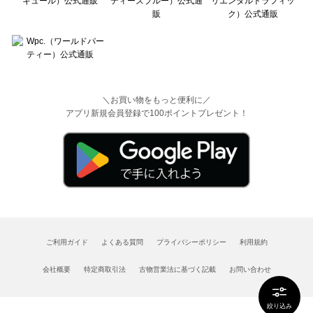
＼お買い物をもっと便利に／
アプリ新規会員登録で100ポイントプレゼント！
ご利用ガイド
よくある質問
プライバシーポリシー
利用規約
会社概要
特定商取引法
古物営業法に基づく記載
お問い合わせ
絞り込み