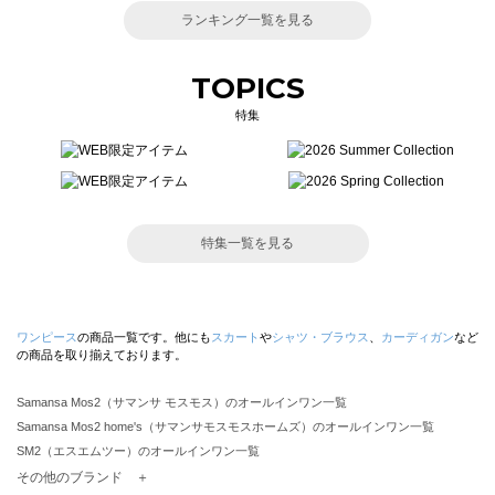
ランキング一覧を見る
TOPICS
特集
特集一覧を見る
ワンピース
の商品一覧です。他にも
スカート
や
シャツ・ブラウス
、
カーディガン
など
の商品を取り揃えております。
Samansa Mos2（サマンサ モスモス）のオールインワン一覧
Samansa Mos2 home's（サマンサモスモスホームズ）のオールインワン一覧
SM2（エスエムツー）のオールインワン一覧
TSUHARU by Samansa Mos2（ツハルバイサマンサモスモス）のオールインワン一覧
その他のブランド ＋