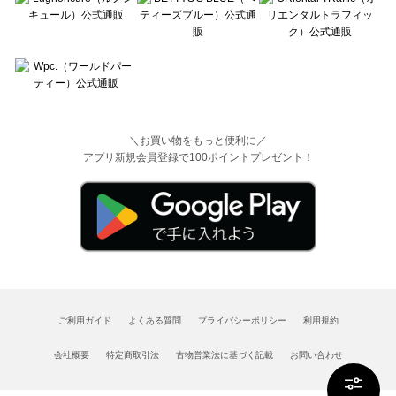
＼お買い物をもっと便利に／
アプリ新規会員登録で100ポイントプレゼント！
ご利用ガイド
よくある質問
プライバシーポリシー
利用規約
会社概要
特定商取引法
古物営業法に基づく記載
お問い合わせ