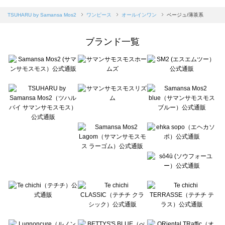
sm2rhythm（サマンサモスモス リズム）のオールインワン一覧
Samansa Mos2 blue（サマンサモスモス ブルー）のオールインワン一覧
TSUHARU by Samansa Mos2
ワンピース
オールインワン
ベージュ/薄茶系
Samansa Mos2 Lagom（サマンサモスモス ラーゴム）のオールインワン一覧
ehka sopo（エヘカソポ）のオールインワン一覧
ブランド一覧
sō4ū（ソウフォーユー）のオールインワン一覧
Te chichi（テチチ）のオールインワン一覧
Te chichi CLASSIC（テチチ クラシック）のオールインワン一覧
Te chichi TERRASSE（テチチ テラス）のオールインワン一覧
Lugnoncure（ルノンキュール）のオールインワン一覧
BETTY'S BLUE（べティーズブルー）のオールインワン一覧
Wpc.（ワールドパーティー）のオールインワン一覧