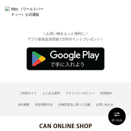
＼お買い物をもっと便利に／
アプリ新規会員登録で100ポイントプレゼント！
ご利用ガイド
よくある質問
プライバシーポリシー
利用規約
会社概要
特定商取引法
古物営業法に基づく記載
お問い合わせ
絞り込み