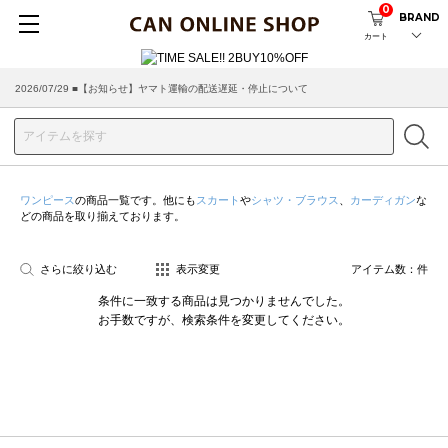
0
BRAND
カート
2026/07/29 ■【お知らせ】ヤマト運輸の配送遅延・停止について
ワンピース
の商品一覧です。他にも
スカート
や
シャツ・ブラウス
、
カーディガン
な
どの商品を取り揃えております。
さらに絞り込む
表示変更
アイテム数：
件
条件に一致する商品は見つかりませんでした。
お手数ですが、検索条件を変更してください。