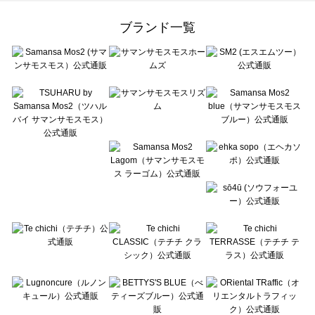
Samansa Mos2 Lagom（サマンサモスモス ラーゴム）のオールインワン一覧
ehka sopo（エヘカソポ）のオールインワン一覧
ブランド一覧
sō4ū（ソウフォーユー）のオールインワン一覧
Te chichi（テチチ）のオールインワン一覧
Te chichi CLASSIC（テチチ クラシック）のオールインワン一覧
Te chichi TERRASSE（テチチ テラス）のオールインワン一覧
Lugnoncure（ルノンキュール）のオールインワン一覧
BETTY'S BLUE（べティーズブルー）のオールインワン一覧
Wpc.（ワールドパーティー）のオールインワン一覧