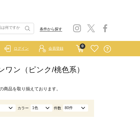
条件から探す
0
ログイン
会員登録
ルインワン（ピンク/桃色系）
の商品を取り揃えております。
1色
80件
カラー
件数