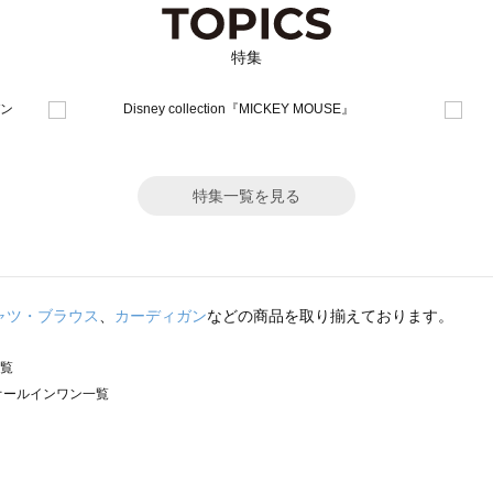
特集
特集一覧を見る
ャツ・ブラウス
、
カーディガン
などの商品を取り揃えております。
一覧
）のオールインワン一覧
サモスモス）のオールインワン一覧
ン一覧