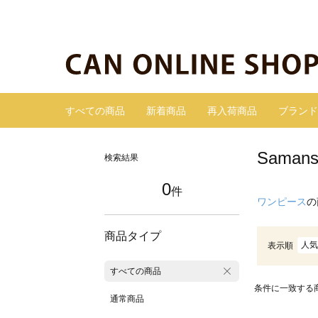
すべての商品
新着商品
再入荷商品
ブランド
Sama
検索結果
0
件
ワンピース
の
商品タイプ
人気
表示順
すべての商品
条件に一致する
通常商品