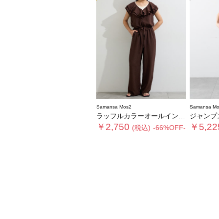
Samansa Mos2
Samansa Mo
ラッフルカラーオールインワン
ジャンプ
￥2,750
￥5,22
(税込)
-66%OFF-