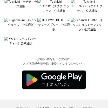
＼お買い物をもっと便利に／
アプリ新規会員登録で100ポイントプレゼント！