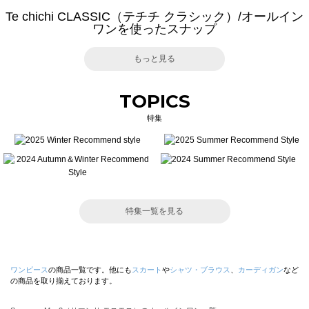
Te chichi CLASSIC（テチチ クラシック）/オールイン
ワンを使ったスナップ
もっと見る
TOPICS
特集
特集一覧を見る
ワンピース
の商品一覧です。他にも
スカート
や
シャツ・ブラウス
、
カーディガン
など
の商品を取り揃えております。