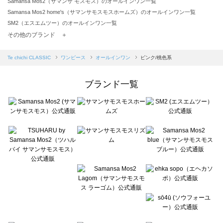
Samansa Mos2（サマンサ モスモス）のオールインワン一覧
Samansa Mos2 home's（サマンサモスモスホームズ）のオールインワン一覧
SM2（エスエムツー）のオールインワン一覧
TSUHARU by Samansa Mos2（ツハルバイサマンサモスモス）のオールインワン一覧
その他のブランド ＋
sm2rhythm（サマンサモスモス リズム）のオールインワン一覧
Samansa Mos2 blue（サマンサモスモス ブルー）のオールインワン一覧
Te chichi CLASSIC
ワンピース
オールインワン
ピンク/桃色系
Samansa Mos2 Lagom（サマンサモスモス ラーゴム）のオールインワン一覧
ehka sopo（エヘカソポ）のオールインワン一覧
ブランド一覧
sō4ū（ソウフォーユー）のオールインワン一覧
Te chichi（テチチ）のオールインワン一覧
Te chichi CLASSIC（テチチ クラシック）のオールインワン一覧
Te chichi TERRASSE（テチチ テラス）のオールインワン一覧
Lugnoncure（ルノンキュール）のオールインワン一覧
BETTY'S BLUE（べティーズブルー）のオールインワン一覧
Wpc.（ワールドパーティー）のオールインワン一覧