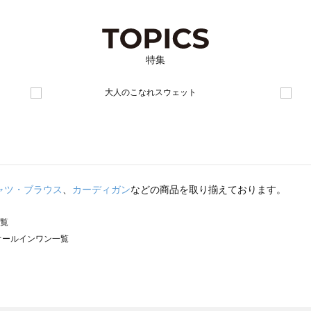
特集
ャツ・ブラウス
、
カーディガン
などの商品を取り揃えております。
一覧
）のオールインワン一覧
サモスモス）のオールインワン一覧
ン一覧
ールインワン一覧