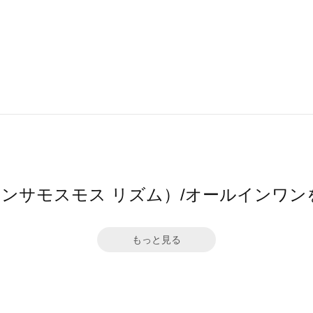
m（サマンサモスモス リズム）/オールインワ
もっと見る