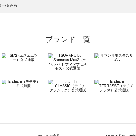
）のオールインワン一覧
ロー/黄色系
ワン一覧
ブランド一覧
ン一覧
覧