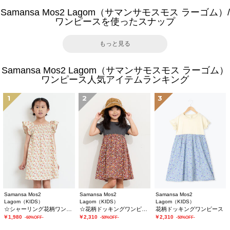
Samansa Mos2 Lagom（サマンサモスモス ラーゴム）/
ワンピースを使ったスナップ
もっと見る
Samansa Mos2 Lagom（サマンサモスモス ラーゴム）
ワンピース人気アイテムランキング
1
2
3
Samansa Mos2
Samansa Mos2
Samansa Mos2
Lagom（KIDS）
Lagom（KIDS）
Lagom（KIDS）
☆シャーリング花柄ワンピース
☆花柄ドッキングワンピース
花柄ドッキングワンピース
￥1,980
￥2,310
￥2,310
-60%OFF-
-50%OFF-
-50%OFF-