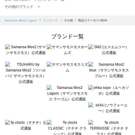
TSUHARU by Samansa Mos2（ツハルバイサマンサモスモス）のワンピース一覧
その他のブランド ＋
sm2rhythm（サマンサモスモス リズム）のワンピース一覧
Samansa Mos2 blue（サマンサモスモス ブルー）のワンピース一覧
Samansa Mos2 Lagom
ワンピース
その他
商品ステータス:NEW
Samansa Mos2 Lagom（サマンサモスモス ラーゴム）のワンピース一覧
ehka sopo（エヘカソポ）のワンピース一覧
ブランド一覧
sō4ū（ソウフォーユー）のワンピース一覧
Te chichi（テチチ）のワンピース一覧
Te chichi CLASSIC（テチチ クラシック）のワンピース一覧
Te chichi TERRASSE（テチチ テラス）のワンピース一覧
Lugnoncure（ルノンキュール）のワンピース一覧
BETTY'S BLUE（べティーズブルー）のワンピース一覧
Wpc.（ワールドパーティー）のワンピース一覧