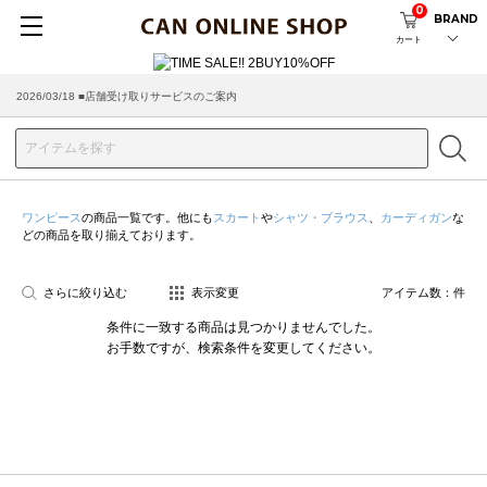
0
BRAND
カート
2026/03/18 ■店舗受け取りサービスのご案内
ワンピース
の商品一覧です。他にも
スカート
や
シャツ・ブラウス
、
カーディガン
な
どの商品を取り揃えております。
さらに絞り込む
表示変更
アイテム数：
件
条件に一致する商品は見つかりませんでした。
お手数ですが、検索条件を変更してください。