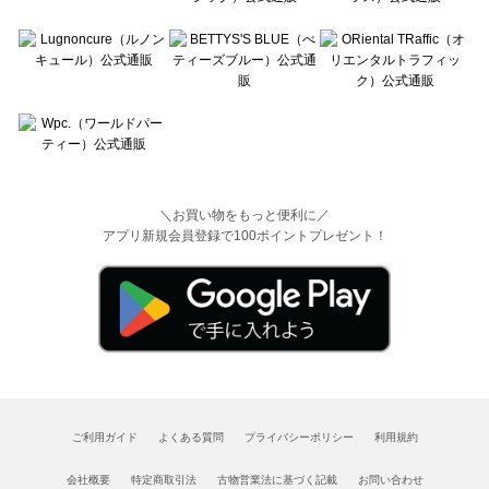
＼お買い物をもっと便利に／
アプリ新規会員登録で100ポイントプレゼント！
ご利用ガイド
よくある質問
プライバシーポリシー
利用規約
会社概要
特定商取引法
古物営業法に基づく記載
お問い合わせ