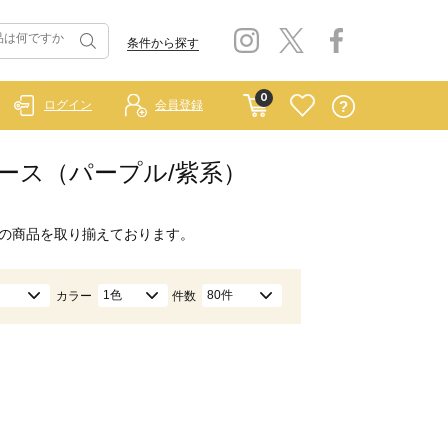
条件から探す
0
ログイン
会員登録
ンピース（パープル/紫系）
の商品を取り揃えております。
1色
80件
カラー
件数