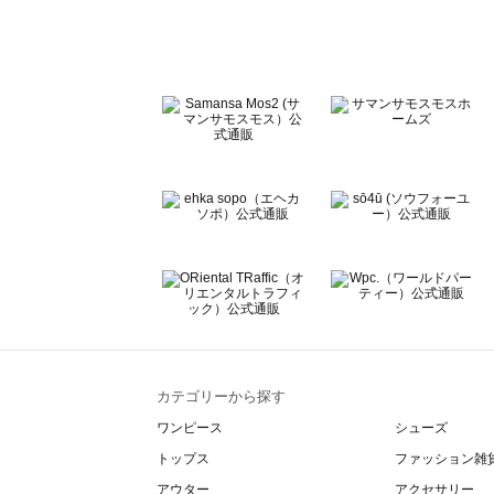
Te chichi CLASSIC（テチチ クラシック）のワンピース一
Te chichi TERRASSE（テチチ テラス）のワンピース一覧
Lugnoncure（ルノンキュール）のワンピース一覧
BETTY'S BLUE（べティーズブルー）のワンピース一覧
Wpc.（ワールドパーティー）のワンピース一覧
カテゴリーから探す
ワンピース
シューズ
トップス
ファッション雑
アウター
アクセサリー