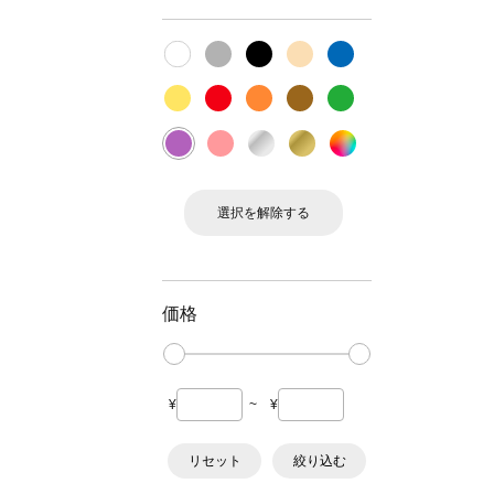
選択を解除する
価格
¥
~
¥
リセット
絞り込む