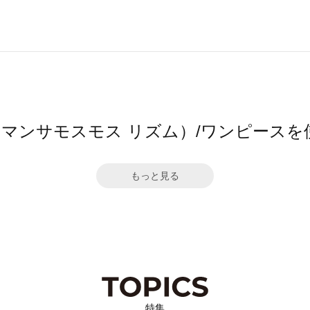
hm（サマンサモスモス リズム）/ワンピース
もっと見る
特集