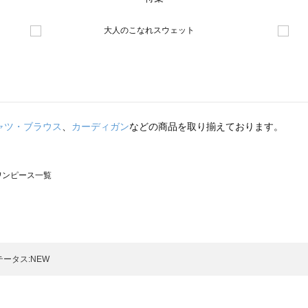
ャツ・ブラウス
、
カーディガン
などの商品を取り揃えております。
のワンピース一覧
モスモス）のワンピース一覧
ンピース一覧
）のワンピース一覧
ータス:NEW