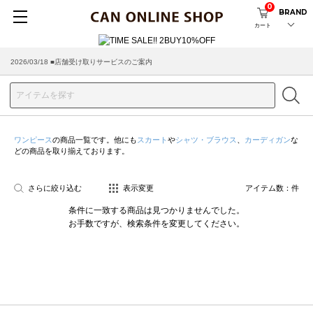
0
BRAND
カート
2026/03/18 ■店舗受け取りサービスのご案内
ワンピース
の商品一覧です。他にも
スカート
や
シャツ・ブラウス
、
カーディガン
な
どの商品を取り揃えております。
さらに絞り込む
表示変更
アイテム数：
件
条件に一致する商品は見つかりませんでした。
お手数ですが、検索条件を変更してください。