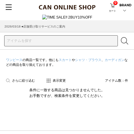
0
BRAND
カート
2026/03/18 ■店舗受け取りサービスのご案内
ワンピース
の商品一覧です。他にも
スカート
や
シャツ・ブラウス
、
カーディガン
な
どの商品を取り揃えております。
さらに絞り込む
表示変更
アイテム数：
件
条件に一致する商品は見つかりませんでした。
お手数ですが、検索条件を変更してください。