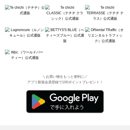
＼お買い物をもっと便利に／
アプリ新規会員登録で100ポイントプレゼント！