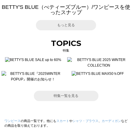
BETTY'S BLUE（べティーズブルー）/ワンピースを使
ったスナップ
もっと見る
TOPICS
特集
特集一覧を見る
ワンピース
の商品一覧です。他にも
スカート
や
シャツ・ブラウス
、
カーディガン
など
の商品を取り揃えております。