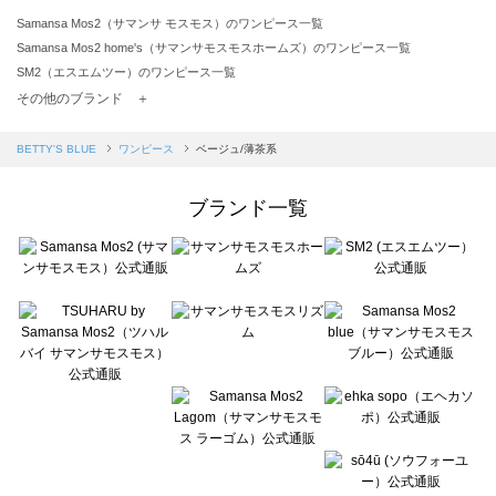
Samansa Mos2（サマンサ モスモス）のワンピース一覧
Samansa Mos2 home's（サマンサモスモスホームズ）のワンピース一覧
SM2（エスエムツー）のワンピース一覧
TSUHARU by Samansa Mos2（ツハルバイサマンサモスモス）のワンピース一覧
その他のブランド ＋
sm2rhythm（サマンサモスモス リズム）のワンピース一覧
Samansa Mos2 blue（サマンサモスモス ブルー）のワンピース一覧
BETTY'S BLUE
ワンピース
ベージュ/薄茶系
Samansa Mos2 Lagom（サマンサモスモス ラーゴム）のワンピース一覧
ehka sopo（エヘカソポ）のワンピース一覧
ブランド一覧
sō4ū（ソウフォーユー）のワンピース一覧
Te chichi（テチチ）のワンピース一覧
Te chichi CLASSIC（テチチ クラシック）のワンピース一覧
Te chichi TERRASSE（テチチ テラス）のワンピース一覧
Lugnoncure（ルノンキュール）のワンピース一覧
BETTY'S BLUE（べティーズブルー）のワンピース一覧
Wpc.（ワールドパーティー）のワンピース一覧