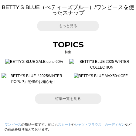
BETTY'S BLUE（べティーズブルー）/ワンピースを使
ったスナップ
もっと見る
TOPICS
特集
特集一覧を見る
ワンピース
の商品一覧です。他にも
スカート
や
シャツ・ブラウス
、
カーディガン
など
の商品を取り揃えております。