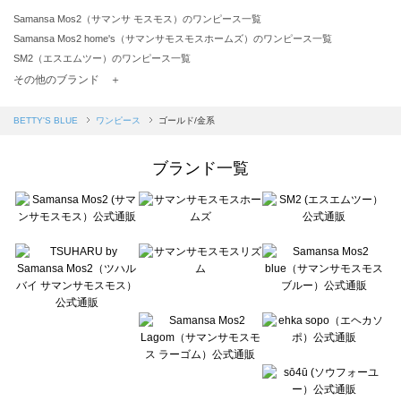
Samansa Mos2（サマンサ モスモス）のワンピース一覧
Samansa Mos2 home's（サマンサモスモスホームズ）のワンピース一覧
SM2（エスエムツー）のワンピース一覧
TSUHARU by Samansa Mos2（ツハルバイサマンサモスモス）のワンピース一覧
その他のブランド ＋
sm2rhythm（サマンサモスモス リズム）のワンピース一覧
Samansa Mos2 blue（サマンサモスモス ブルー）のワンピース一覧
BETTY'S BLUE
ワンピース
ゴールド/金系
Samansa Mos2 Lagom（サマンサモスモス ラーゴム）のワンピース一覧
ehka sopo（エヘカソポ）のワンピース一覧
ブランド一覧
sō4ū（ソウフォーユー）のワンピース一覧
Te chichi（テチチ）のワンピース一覧
Te chichi CLASSIC（テチチ クラシック）のワンピース一覧
Te chichi TERRASSE（テチチ テラス）のワンピース一覧
Lugnoncure（ルノンキュール）のワンピース一覧
BETTY'S BLUE（べティーズブルー）のワンピース一覧
Wpc.（ワールドパーティー）のワンピース一覧