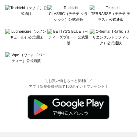
＼お買い物をもっと便利に／
アプリ新規会員登録で100ポイントプレゼント！