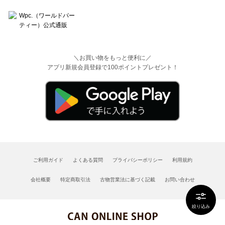
＼お買い物をもっと便利に／
アプリ新規会員登録で100ポイントプレゼント！
ご利用ガイド
よくある質問
プライバシーポリシー
利用規約
会社概要
特定商取引法
古物営業法に基づく記載
お問い合わせ
絞り込み