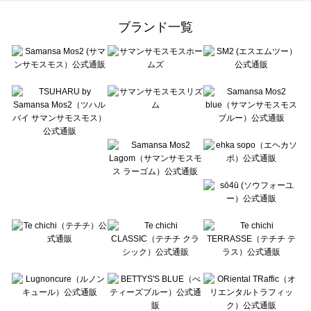
Samansa Mos2 Lagom（サマンサモスモス ラーゴム）のワンピース一覧
ehka sopo（エヘカソポ）のワンピース一覧
ブランド一覧
sō4ū（ソウフォーユー）のワンピース一覧
Te chichi（テチチ）のワンピース一覧
Te chichi CLASSIC（テチチ クラシック）のワンピース一覧
Te chichi TERRASSE（テチチ テラス）のワンピース一覧
Lugnoncure（ルノンキュール）のワンピース一覧
BETTY'S BLUE（べティーズブルー）のワンピース一覧
Wpc.（ワールドパーティー）のワンピース一覧