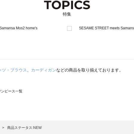
特集
ャツ・ブラウス
、
カーディガン
などの商品を取り揃えております。
のワンピース一覧
モスモス）のワンピース一覧
ンピース一覧
）のワンピース一覧
商品ステータス:NEW