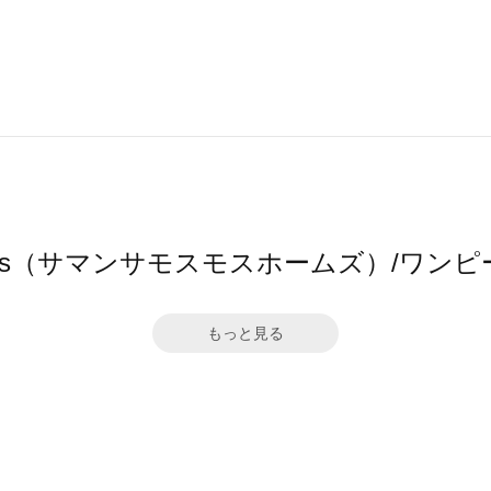
 home's（サマンサモスモスホームズ）/
もっと見る