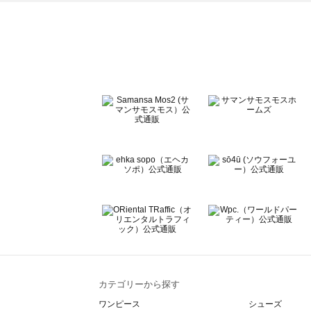
ehka sopo（エヘカソポ）のワンピース一覧
sō4ū（ソウフォーユー）のワンピース一覧
Te chichi（テチチ）のワンピース一覧
Te chichi CLASSIC（テチチ クラシック）のワンピース一
Te chichi TERRASSE（テチチ テラス）のワンピース一覧
Lugnoncure（ルノンキュール）のワンピース一覧
BETTY'S BLUE（べティーズブルー）のワンピース一覧
Wpc.（ワールドパーティー）のワンピース一覧
カテゴリーから探す
ワンピース
シューズ