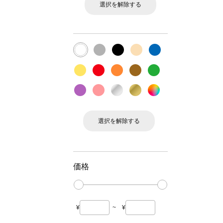
選択を解除する
選択を解除する
価格
¥
~
¥