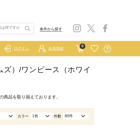
条件から探す
0
ログイン
会員登録
スホームズ）/ワンピース（ホワイ
の商品を取り揃えております。
1色
80件
カラー
件数