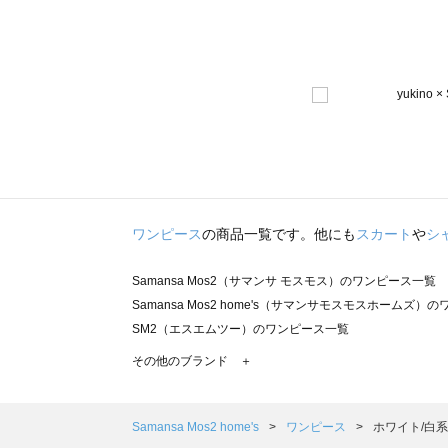
ワンピース
の商品一覧です。他にも
スカート
や
シ
Samansa Mos2（サマンサ モスモス）のワンピース一覧
Samansa Mos2 home's（サマンサモスモスホームズ）
SM2（エスエムツー）のワンピース一覧
TSUHARU by Samansa Mos2（ツハルバイサマンサ
その他のブランド ＋
sm2rhythm（サマンサモスモス リズム）のワンピース一覧
Samansa Mos2 blue（サマンサモスモス ブルー）のワ
Samansa Mos2 Lagom（サマンサモスモス ラーゴム
Samansa Mos2 home's
ワンピース
ホワイト/白系