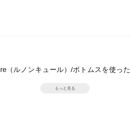
ncure（ルノンキュール）/ボトムスを使
もっと見る