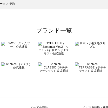
のボトムス一覧
ータス:予約
ブランド一覧
すべての商品
メルマガ登録・解