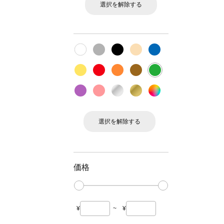
選択を解除する
選択を解除する
価格
¥
~
¥