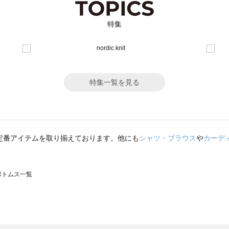
特集
特集一覧を見る
定番アイテムを取り揃えております。他にも
シャツ・ブラウス
や
カーデ
のボトムス一覧
モスモス）のボトムス一覧
トムス一覧