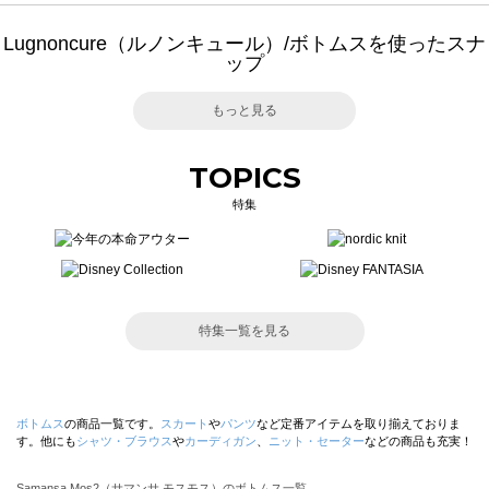
Lugnoncure（ルノンキュール）/ボトムスを使ったスナ
ップ
もっと見る
TOPICS
特集
特集一覧を見る
ボトムス
の商品一覧です。
スカート
や
パンツ
など定番アイテムを取り揃えておりま
す。他にも
シャツ・ブラウス
や
カーディガン
、
ニット・セーター
などの商品も充実！
Samansa Mos2（サマンサ モスモス）のボトムス一覧