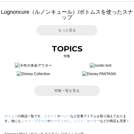
Lugnoncure（ルノンキュール）/ボトムスを使ったスナ
ップ
もっと見る
TOPICS
特集
特集一覧を見る
ボトムス
の商品一覧です。
スカート
や
パンツ
など定番アイテムを取り揃えておりま
す。他にも
シャツ・ブラウス
や
カーディガン
、
ニット・セーター
などの商品も充実！
Samansa Mos2（サマンサ モスモス）のボトムス一覧