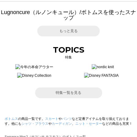
Lugnoncure（ルノンキュール）/ボトムスを使ったスナ
ップ
もっと見る
TOPICS
特集
特集一覧を見る
ボトムス
の商品一覧です。
スカート
や
パンツ
など定番アイテムを取り揃えておりま
す。他にも
シャツ・ブラウス
や
カーディガン
、
ニット・セーター
などの商品も充実！
Samansa Mos2（サマンサ モスモス）のボトムス一覧