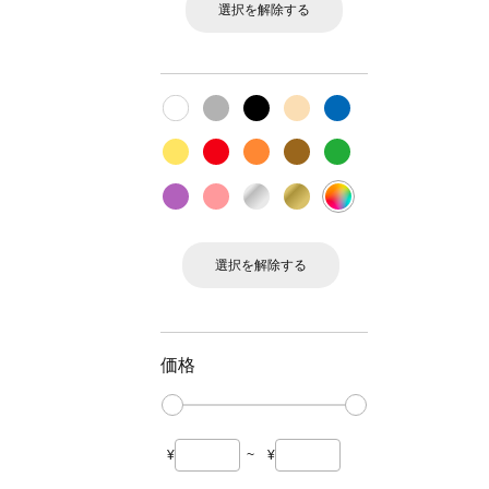
選択を解除する
選択を解除する
価格
¥
~
¥