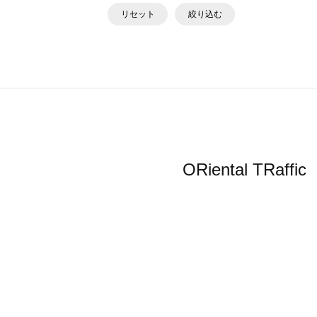
リセット
絞り込む
ORiental 