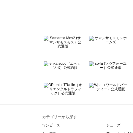
sō4ū（ソウフォーユー）のボトムス一覧
Te chichi（テチチ）のボトムス一覧
Te chichi CLASSIC（テチチ クラシック）のボトムス一覧
Te chichi TERRASSE（テチチ テラス）のボトムス一覧
Lugnoncure（ルノンキュール）のボトムス一覧
BETTY'S BLUE（べティーズブルー）のボトムス一覧
Wpc.（ワールドパーティー）のボトムス一覧
カテゴリーから探す
ワンピース
シューズ