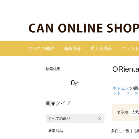
すべての商品
新着商品
再入荷商品
ブランド
ORie
検索結果
0
件
ボトムス
の商
ット・セータ
商品タイプ
人気
表示順
すべての商品
通常商品
条件に一致する