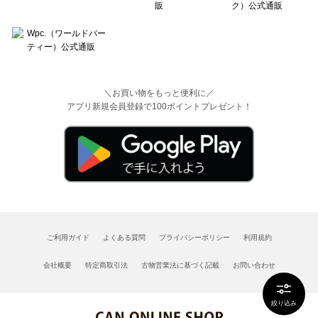
＼お買い物をもっと便利に／
アプリ新規会員登録で100ポイントプレゼント！
ご利用ガイド
よくある質問
プライバシーポリシー
利用規約
会社概要
特定商取引法
古物営業法に基づく記載
お問い合わせ
絞り込み