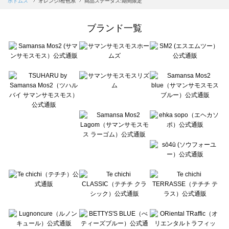
ボトムス
オレンジ/橙色系
商品ステータス:期間限定
Samansa Mos2 Lagom（サマンサモスモス ラーゴム）のボトムス一覧
ehka sopo（エヘカソポ）のボトムス一覧
ブランド一覧
sō4ū（ソウフォーユー）のボトムス一覧
Te chichi（テチチ）のボトムス一覧
Te chichi CLASSIC（テチチ クラシック）のボトムス一覧
Te chichi TERRASSE（テチチ テラス）のボトムス一覧
Lugnoncure（ルノンキュール）のボトムス一覧
BETTY'S BLUE（べティーズブルー）のボトムス一覧
Wpc.（ワールドパーティー）のボトムス一覧